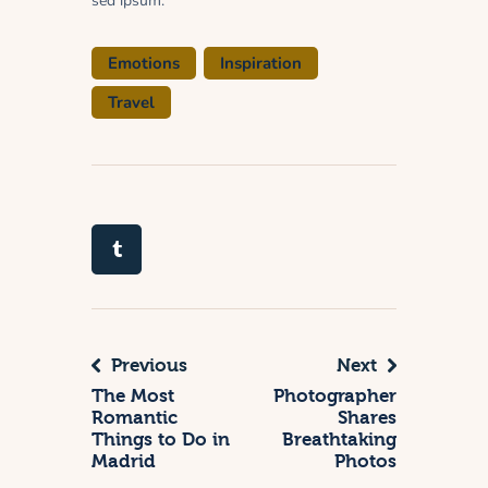
sed ipsum.
Emotions
Inspiration
Travel
Previous
Next
The Most
Photographer
Romantic
Shares
Things to Do in
Breathtaking
Madrid
Photos