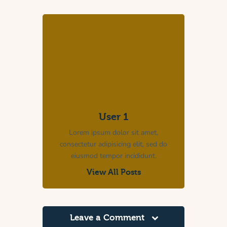
User 1
Lorem ipsum dolor sit amet,
consectetur adipisicing elit, sed do
eiusmod tempor incididunt.
View All Posts
Leave a Comment