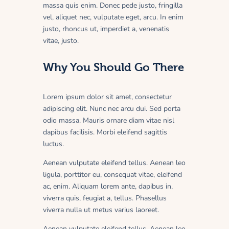
massa quis enim. Donec pede justo, fringilla
vel, aliquet nec, vulputate eget, arcu. In enim
justo, rhoncus ut, imperdiet a, venenatis
vitae, justo.
Why You Should Go There
Lorem ipsum dolor sit amet, consectetur
adipiscing elit. Nunc nec arcu dui. Sed porta
odio massa. Mauris ornare diam vitae nisl
dapibus facilisis. Morbi eleifend sagittis
luctus.
Aenean vulputate eleifend tellus. Aenean leo
ligula, porttitor eu, consequat vitae, eleifend
ac, enim. Aliquam lorem ante, dapibus in,
viverra quis, feugiat a, tellus. Phasellus
viverra nulla ut metus varius laoreet.
Aenean vulputate eleifend tellus. Aenean leo