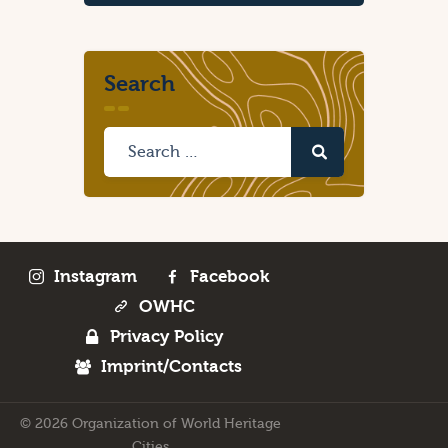
Search
Instagram
Facebook
OWHC
Privacy Policy
Imprint/Contacts
© 2026 Organization of World Heritage
Cities